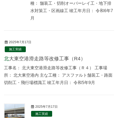
種： 舗装工・切削オーバーレイ工・地下排
水対策工・区画線工 竣工年月日： 令和6年7
月
2025年7月17日
施工実績
北大東空港滑走路等改修工事（R4）
工事名： 北大東空港滑走路等改修工事（Ｒ４） 工事場
所： 北大東空港内 主な工種： アスファルト舗装工・路面
切削工・飛行場標識工 竣工年月日： 令和5年9月
2025年7月17日
施工実績