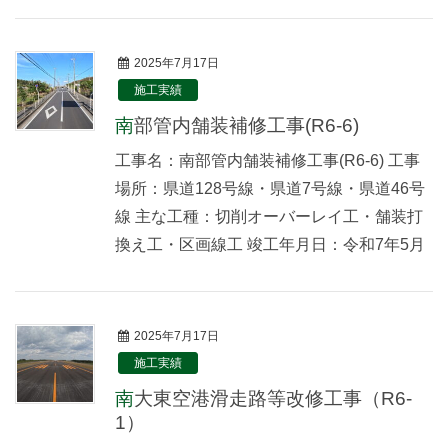
2025年7月17日
施工実績
南部管内舗装補修工事(R6-6)
工事名：南部管内舗装補修工事(R6-6) 工事
場所：県道128号線・県道7号線・県道46号
線 主な工種：切削オーバーレイ工・舗装打
換え工・区画線工 竣工年月日：令和7年5月
2025年7月17日
施工実績
南大東空港滑走路等改修工事（R6-
1）