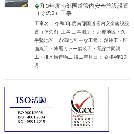
令和3年度南部国道管内安全施設設置
（その3）工事
工事名： 令和3年度南部国道管内安全施設設
置（その3）工事 工事場所： 那覇地区・久
手堅地区・糸満地区 主な工種： 舗装工・区
画線工・薄層カラー舗装工・電線共同溝
工・排水構造物工 竣工年月日： 令和4年10
月