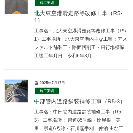
施工実績
北大東空港滑走路等改修工事（R5-
1）
工事名：北大東空港滑走路等改修工事（R5-
1）工事場所：北大東空港内主な工種：アス
ファルト舗装工・路面切削工・飛行場標識
工竣工年月日：令和6年8月
2025年7月17日
施工実績
中部管内道路舗装補修工事（R5-3）
工事名：中部管内道路舗装補修工事（R5-
3） 工事場所： 県道85号線・比屋根、美
里 県道6号線・石川嘉手刈、仲泊 主な工