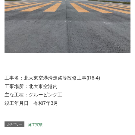
工事名：北大東空港滑走路等改修工事(R6-4)
工事場所：北大東空港内
主な工種：グルービング工
竣工年月日：令和7年3月
カテゴリー
施工実績