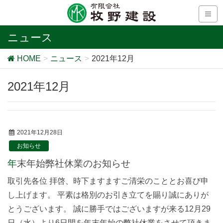
ニュース
HOME
ニュース
2021年12月
2021年12月
2021年12月28日
お知らせ
年末年始弊社休業のお知らせ
取引先各位 拝啓、時下ますますご清栄のこととお喜び申
し上げます。 平素は格別のお引き立てを賜り誠にありが
とうございます。 誠に勝手ではございますが来る12月29
日（水）より6日間を年末年始の弊社休業をさせて頂きま