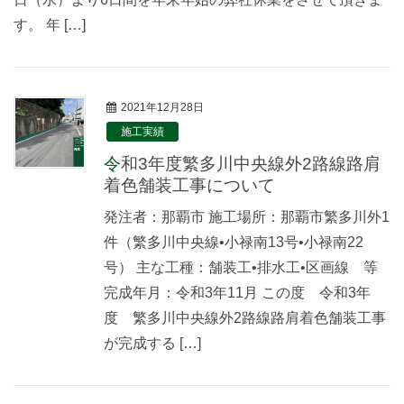
す。 年 […]
2021年12月28日
施工実績
令和3年度繁多川中央線外2路線路肩
着色舗装工事について
発注者：那覇市 施工場所：那覇市繁多川外1
件（繁多川中央線•小禄南13号•小禄南22
号） 主な工種：舗装工•排水工•区画線 等
完成年月：令和3年11月 この度 令和3年
度 繁多川中央線外2路線路肩着色舗装工事
が完成する […]