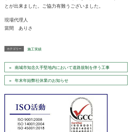
とが出来ました。ご協力有難うございました。
現場代理人
當間 ありさ
カテゴリー
施工実績
南城市知念久手堅地内において道路規制を伴う工事
年末年始弊社休業のお知らせ