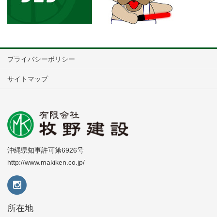
プライバシーポリシー
サイトマップ
沖縄県知事許可第6926号
http://www.makiken.co.jp/
所在地