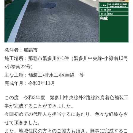
発注者：那覇市
施工場所：那覇市繁多川外1件（繁多川中央線•小禄南13号
•小禄南22号）
主な工種：舗装工•排水工•区画線 等
完成年月：令和3年11月
この度 令和3年度 繁多川中央線外2路線路肩着色舗装工
事が完成することができました。
今回初めての代理人を担当するにあたり、色々な経験をさ
せて頂きました。
また、地域住民の方々のご協力も頂き、無事に完成するこ