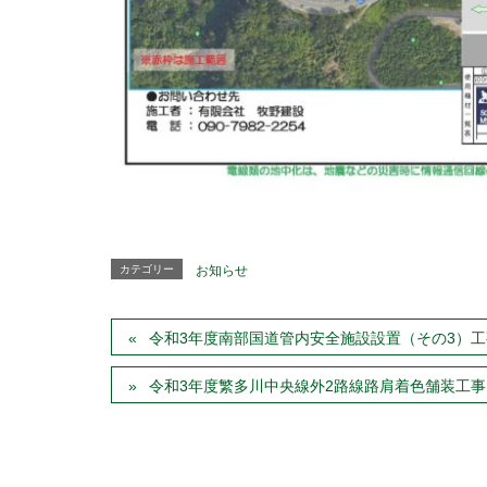
カテゴリー
お知らせ
令和3年度南部国道管内安全施設設置（その3）工
令和3年度繁多川中央線外2路線路肩着色舗装工