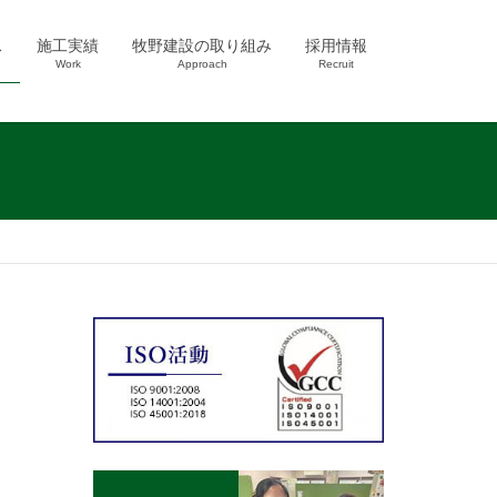
ス
施工実績
牧野建設の取り組み
採用情報
Work
Approach
Recruit