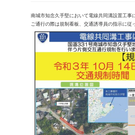
南城市知念久手堅において電線共同溝設置工事
ご通行の際は規制看板、交通誘導員の指示に従