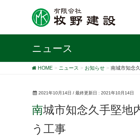
ニュース
HOME
ニュース
お知らせ
南城市知念
2021年10月14日
/ 最終更新日 :
2021年10月14日
南城市知念久手堅地内において道路規制を伴
う工事