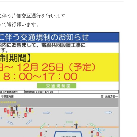
に伴う片側交互通行を行います。
って通行願います。