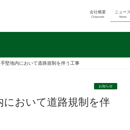
会社概要
ニュー
Corporate
News
久手堅地内において道路規制を伴う工事
お知らせ