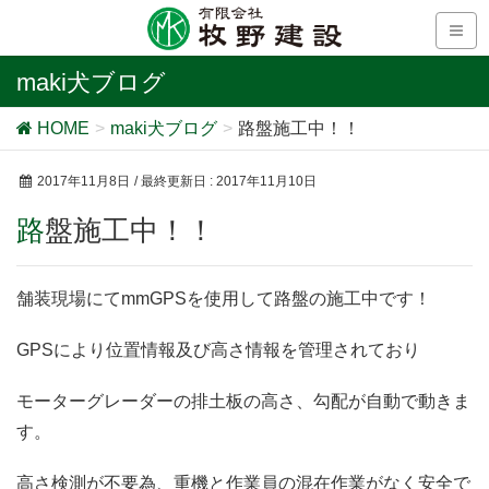
maki犬ブログ
HOME
maki犬ブログ
路盤施工中！！
2017年11月8日
/ 最終更新日 :
2017年11月10日
路盤施工中！！
舗装現場にてmmGPSを使用して路盤の施工中です！
GPSにより位置情報及び高さ情報を管理されており
モーターグレーダーの排土板の高さ、勾配が自動で動きま
す。
高さ検測が不要為、重機と作業員の混在作業がなく安全で