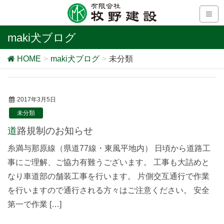
maki犬ブログ
HOME
maki犬ブログ
未分類
2017年3月5日
未分類
道路規制のお知らせ
糸満与那原線（県道77線・東風平地内） 日頃から道路工
事にご理解、ご協力有難うございます。 工事も大詰めと
なり車道部の舗装工事を行います。 片側交互通行で作業
を行いますので通行される方々はご注意ください。 安全
第一で作業 […]