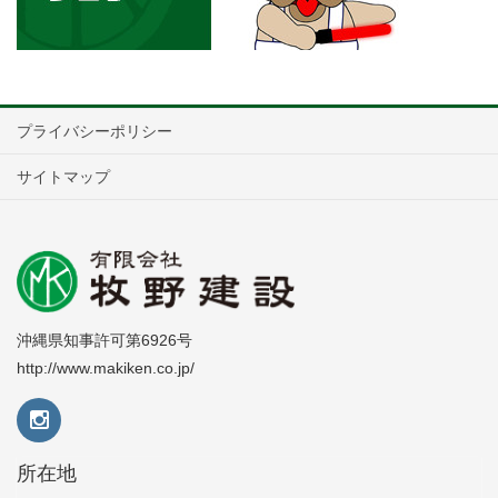
プライバシーポリシー
サイトマップ
沖縄県知事許可第6926号
http://www.makiken.co.jp/
所在地