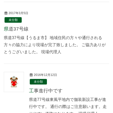
2017年3月5日
未分類
県道37号線
県道37号線【うるま市】 地域住民の方々や通行される
方々の協力により現場が完了致しました。 ご協力ありが
とうございました。 現場代理人
2016年12月12日
未分類
工事進行中です
県道77号線東風平地内で舗装新設工事が進
行中です。 通行の際はご注意願います。走