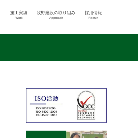
ス
施工実績
牧野建設の取り組み
採用情報
Work
Approach
Recruit