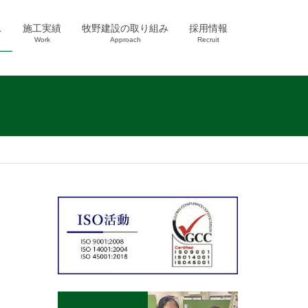
ス
施工実績
牧野建設の取り組み
採用情報
Work
Approach
Recruit