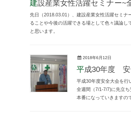
建設産業女性活躍セミナー~全国
先日（2018.03.01）、建設産業女性活躍
ることや今後の活躍できる場として色々議論し
と思います。
2018年6月12日
平成30年度 
平成30年度安全大会を行
全週間（7/1-7/7)に
本番になっていきますので