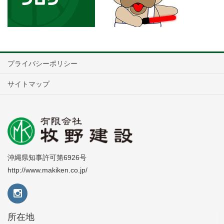
プライバシーポリシー
サイトマップ
沖縄県知事許可第6926号
http://www.makiken.co.jp/
所在地